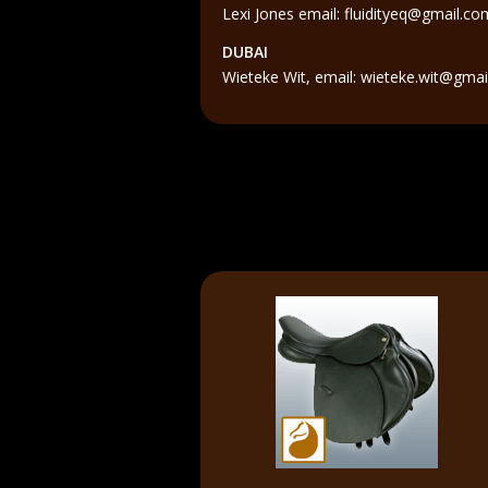
Lexi Jones email: fluidityeq@gmail.co
DUBAI
Wieteke Wit, email: wieteke.wit@gma