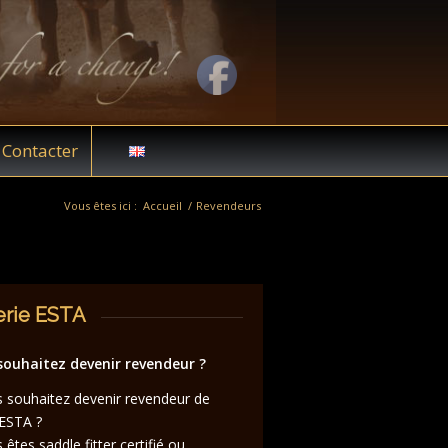
Contacter
Vous êtes ici :
Accueil
/
Revendeurs
erie ESTA
souhaitez devenir revendeur ?
 souhaitez devenir revendeur de
 ESTA ?
 êtes saddle fitter certifié ou