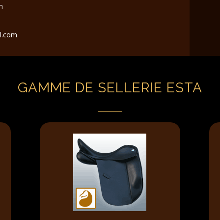
m
il.com
GAMME DE SELLERIE ESTA