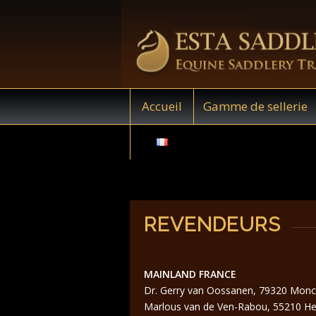
Accueil
Gamme de sellerie
REVENDEURS
MAINLAND FRANCE
Dr. Gerry van Oossanen, 79320 Monco
Marlous van de Ven-Rabou, 55210 Her