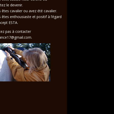
tez le devenir.
 êtes cavalier ou avez été cavalier.
 êtes enthousiaste et positif à l’égard
ncept ESTA.
tez pas à contacter
rance17@gmail.com.