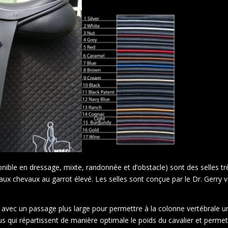
ponible en dressage, mixte, randonnée et d’obstacle) sont des selles tr
 aux chevaux au garrot élevé. Les selles sont conçue par le Dr. Gerry
ois avec un passage plus large pour permettre à la colonne vertébrale
 qui répartissent de manière optimale le poids du cavalier et permett