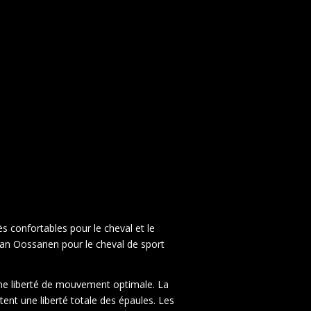
ès confortables pour le cheval et le
 van Oossanen pour le cheval de sport
 une liberté de mouvement optimale. La
ent une liberté totale des épaules. Les