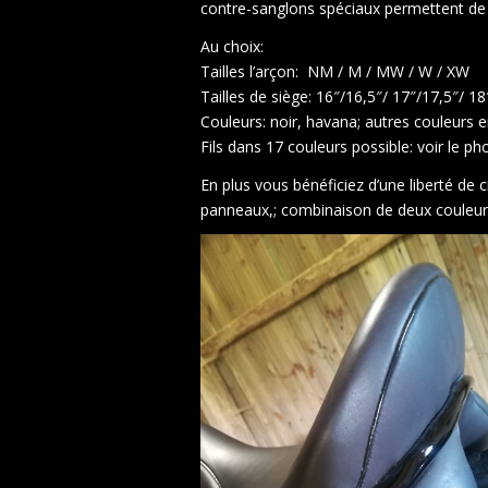
contre-sanglons spéciaux permettent de ma
Au choix:
Tailles l’arçon: NM / M / MW / W / XW
Tailles de siège: 16″/16,5″/ 17″/17,5″/ 18
Couleurs: noir, havana; autres couleurs 
Fils dans 17 couleurs possible: voir le ph
En plus vous bénéficiez d’une liberté de 
panneaux,; combinaison de deux couleurs 