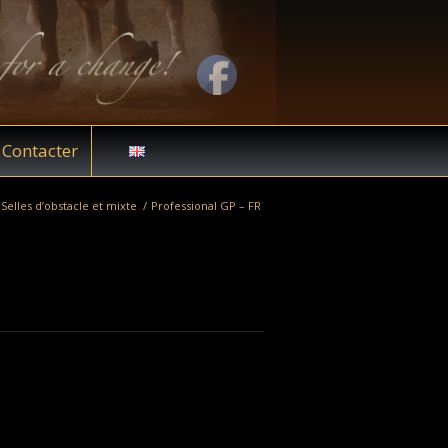
Contacter
Selles d’obstacle et mixte
/
Professional GP – FR