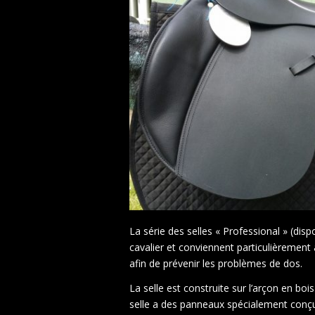
La série des selles « Professional » (dis
cavalier et conviennent particulièrement
afin de prévenir les problèmes de dos.
La selle est construite sur l’arçon en b
selle a des panneaux spécialement conçus