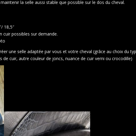
intenir la selle aussi stable que possible sur le dos du cheval.
″/ 18,5″
en cuir possibles sur demande.
oto
créer une selle adaptée par vous et votre cheval (grâce au choix du typ
de cuir, autre couleur de joncs, nuance de cuir verni ou crocodille)