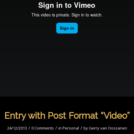
Entry with Post Format “Video”
/
/
/
24/12/2013
0 Comments
in
Personal
by
Gerry van Oossanen