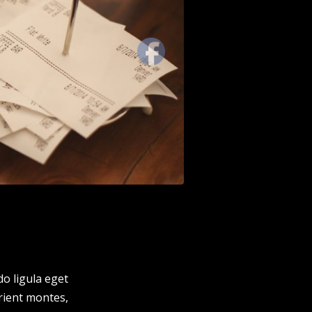
o ligula eget
rient montes,