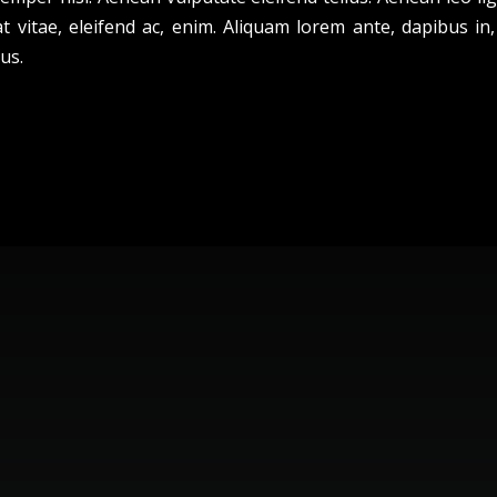
t vitae, eleifend ac, enim. Aliquam lorem ante, dapibus in, 
lus.