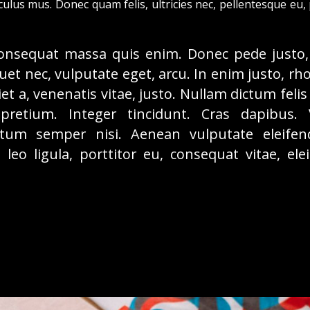
culus mus. Donec quam felis, ultricies nec, pellentesque eu,
onsequat massa quis enim. Donec pede justo, f
iquet nec, vulputate eget, arcu. In enim justo, rh
et a, venenatis vitae, justo. Nullam dictum feli
 pretium. Integer tincidunt. Cras dapibus.
tum semper nisi. Aenean vulputate eleifend
leo ligula, porttitor eu, consequat vitae, ele