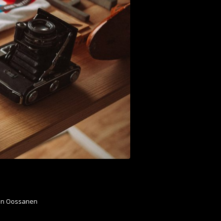
an Oossanen