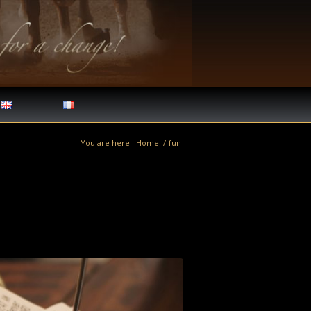
You are here:
Home
/
fun