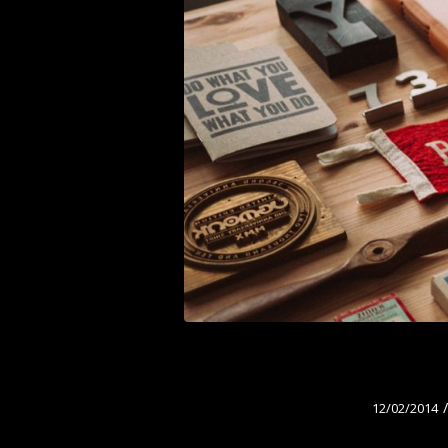
/
12/02/2014