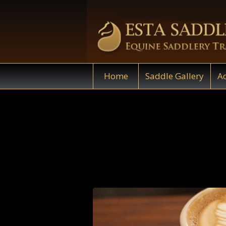
Home
Saddle Gallery
Ac