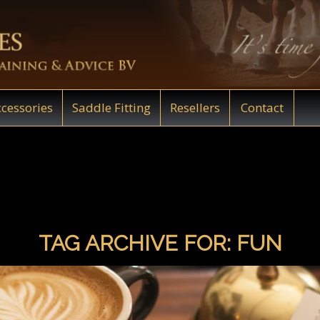
cessories
Saddle Fitting
Resellers
Contact
TAG ARCHIVE FOR:
FUN